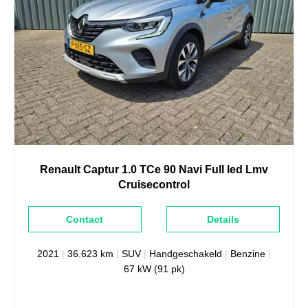
Renault
Captur
1.0 TCe 90 Navi Full led Lmv
Cruisecontrol
Contact
Details
2021
|
36.623 km
|
SUV
|
Handgeschakeld
|
Benzine
|
67 kW (91 pk)