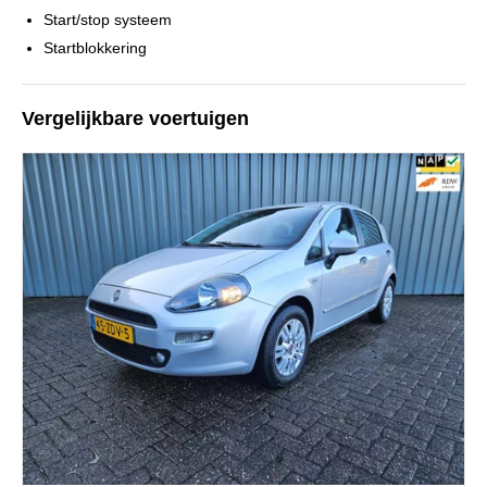
Start/stop systeem
Startblokkering
Vergelijkbare voertuigen