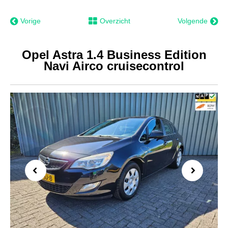
Vorige
Overzicht
Volgende
Opel Astra 1.4 Business Edition
Navi Airco cruisecontrol
Previous
Next