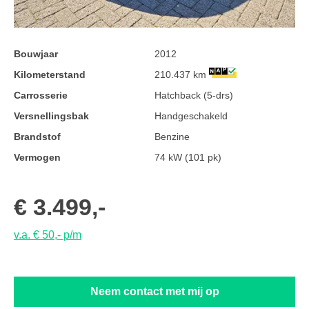
Bouwjaar
2012
Kilometerstand
210.437 km
Carrosserie
Hatchback (5-drs)
Versnellingsbak
Handgeschakeld
Brandstof
Benzine
Vermogen
74 kW (101 pk)
€ 3.499,-
v.a. € 50,- p/m
Neem contact met mij op