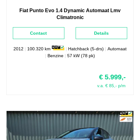
Fiat
Punto
Evo 1.4 Dynamic Automaat Lmv
Climatronic
Contact
Details
2012
|
100.320 km
|
Hatchback (5-drs)
|
Automaat
|
Benzine
|
57 kW (78 pk)
€ 5.999,-
v.a. € 85,- p/m